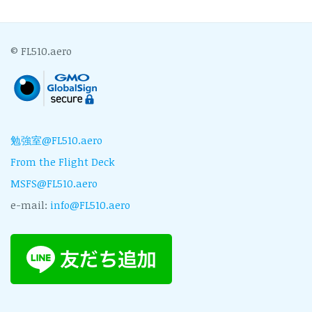
© FL510.aero
勉強室@FL510.aero
From the Flight Deck
MSFS@FL510.aero
e-mail:
info@FL510.aero