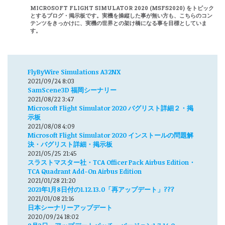
MICROSOFT FLIGHT SIMULATOR 2020 (MSFS2020) をトピック
とするブログ・掲示板です。実機を操縦した事が無い方も、こちらのコン
テンツをきっかけに、実機の世界との架け橋になる事を目標としていま
す。
FlyByWire Simulations A32NX
2021/09/24 8:03
SamScene3D 福岡シーナリー
2021/08/22 3:47
Microsoft Flight Simulator 2020 バグリスト詳細２・掲
示板
2021/08/08 4:09
Microsoft Flight Simulator 2020 インストールの問題解
決・バグリスト詳細・掲示板
2021/05/25 21:45
スラストマスター社・TCA Officer Pack Airbus Edition・
TCA Quadrant Add-On Airbus Edition
2021/01/28 21:20
2021年1月8日付の1.12.13.0「再アップデート」???
2021/01/08 21:16
日本シーナリーアップデート
2020/09/24 18:02