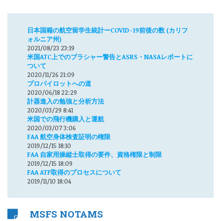
日本国籍の航空留学生統計ーCOVID-19前後の数 (カリフ
ォルニア州)
2021/08/23 23:19
米国ATC上でのブラシャー警告とASRS・NASAレポートに
ついて
2020/11/26 21:09
プロパイロットへの道
2020/06/18 22:29
計器進入の勉強と分析方法
2020/03/29 8:41
米国での飛行機購入と運航
2020/03/07 3:06
FAA 航空身体検査証明の権限
2019/12/15 18:10
FAA 自家用操縦士取得の要件、資格権限と制限
2019/12/15 18:09
FAA ATP取得のプロセスについて
2019/11/10 18:04
MSFS NOTAMS