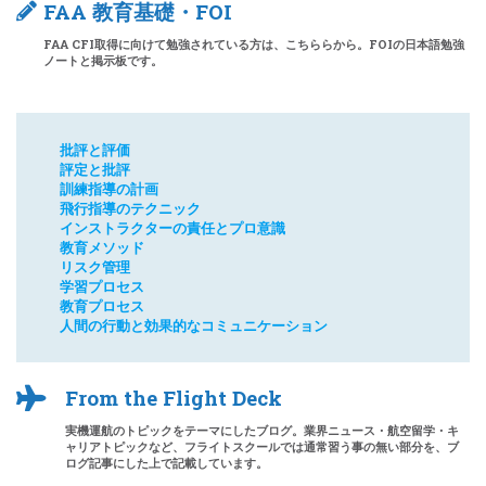
FAA 教育基礎・FOI
FAA CFI取得に向けて勉強されている方は、こちららから。FOIの日本語勉強
ノートと掲示板です。
批評と評価
評定と批評
訓練指導の計画
飛行指導のテクニック
インストラクターの責任とプロ意識
教育メソッド
リスク管理
学習プロセス
教育プロセス
人間の行動と効果的なコミュニケーション
From the Flight Deck
実機運航のトピックをテーマにしたブログ。業界ニュース・航空留学・キ
ャリアトピックなど、フライトスクールでは通常習う事の無い部分を、ブ
ログ記事にした上で記載しています。