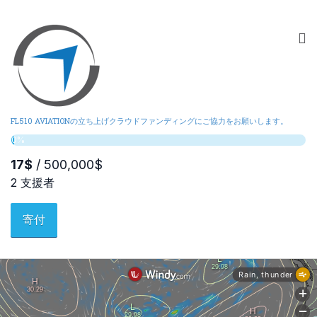
FL510 AVIATIONの立ち上げクラウドファンディングにご協力をお願いします。
寄付