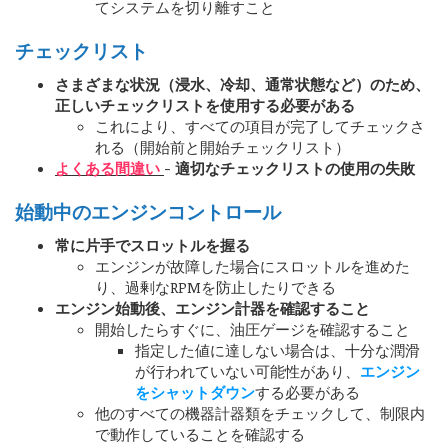
てシステムを切り離すこと
チェックリスト
さまざまな状況（浸水、冷却、通常状態など）のため、
正しいチェックリストを使用する必要がある
これにより、すべての項目が完了してチェックさ
れる（開始前と開始チェックリスト）
よくある間違い
- 適切なチェックリストの使用の失敗
始動中のエンジンコントロール
常に片手でスロットルを握る
エンジンが故障した場合にスロットルを進めた
り、過剰なRPMを防止したりできる
エンジン始動後、エンジン計器を確認すること
開始したらすぐに、油圧ゲージを確認すること
指定した値に達しない場合は、十分な潤滑
が行われていない可能性があり、
エンジン
をシャットダウン
する必要がある
他のすべての機器計器類をチェックして、制限内
で動作していることを確認する