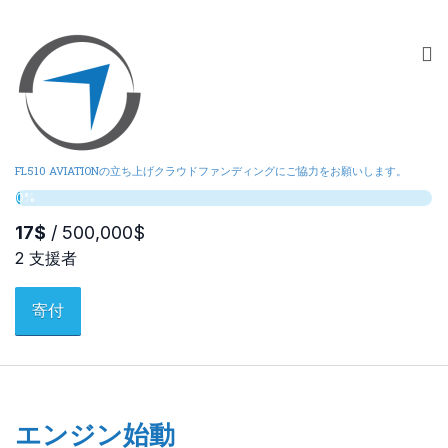
FL510 AVIATIONの立ち上げクラウドファンディングにご協力をお願いします。
寄付
エンジン始動