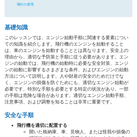
飛行の原理
基礎知識
このレッスンでは、エンジン始動手順に関連する要素につい
ての知識を紹介します。飛行機のエンジンを始動すること
は、車のエンジンを始動することとは異なります。安全上の
理由から、適切な予防策と手順に従う必要があります。エン
ジンの始動では、飛行機の始動時に必要な安全対策、エンジ
ンの始動に影響するさまざまな条件、およびエンジンの始動
方法について説明します。人や財産の安全のためだけでな
く、エンジンの損傷を防ぐためにも、適切なエンジン始動が
必要です。特別な手順を必要とする特定の状況があり、一部
の手順は危険な場合があります。適切なエンジン始動手順、
注意事項、および調整を知ることは非常に重要です。
安全な手順
飛行機を適切に配置する
開いた格納庫、車、見物人、または怪我や損傷の