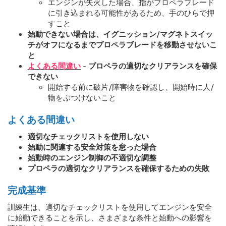
エンジンが失火した場合、指がプロペラブレード
に引き込まれる可能性があるため、手のひらで押
すこと
始動できない場合は、イグニッション/マグネトスイッ
チがオフになるまでプロペラブレードを移動させないこ
と
よくある間違い
- プロペラの適切なクリアランスを確保
できない
開始する前に破片/障害物を確認し、開始時に人/
物をぶつけないこと
よくある間違い
適切なチェックリストを使用しない
始動に関連する安全対策を怠った場合
始動時のエンジン制御の不適切な調整
プロペラの適切なクリアランスを確保するための失敗
完成基準
訓練生は、適切なチェックリストを使用してエンジンを安全
に始動できることを示し、さまざまな条件と始動への影響を