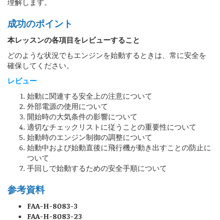
理解します。
成功のポイント
本レッスンの各項目をレビューすること
どのような状況でもエンジンを始動するときは、常に安全を
確保してください。
レビュー
始動に関連する安全上の注意について
外部電源の使用について
開始時の大気条件の影響について
適切なチェックリストに従うことの重要性について
始動時のエンジン制御の調整について
始動中および始動直後に飛行機が動き出すことの防止に
ついて
手回しで始動するための安全手順について
参考資料
FAA-H-8083-3
FAA-H-8083-23