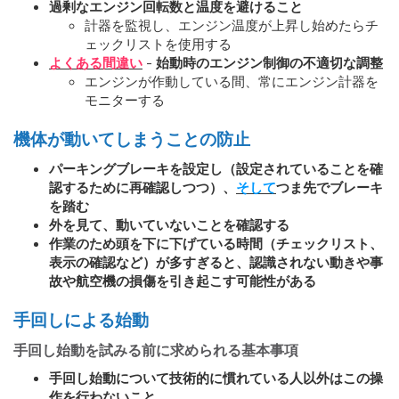
過剰なエンジン回転数と温度を避けること
計器を監視し、エンジン温度が上昇し始めたらチ
ェックリストを使用する
よくある間違い
- 始動時のエンジン制御の不適切な調整
エンジンが作動している間、常にエンジン計器を
モニターする
機体が動いてしまうことの防止
パーキングブレーキを設定し（設定されていることを確
認するために再確認しつつ）、
そして
つま先でブレーキ
を踏む
外を見て、動いていないことを確認する
作業のため頭を下に下げている時間（チェックリスト、
表示の確認など）が多すぎると、認識されない動きや事
故や航空機の損傷を引き起こす可能性がある
手回しによる始動
手回し始動を試みる前に求められる基本事項
手回し始動について技術的に慣れている人以外はこの操
作を行わないこと