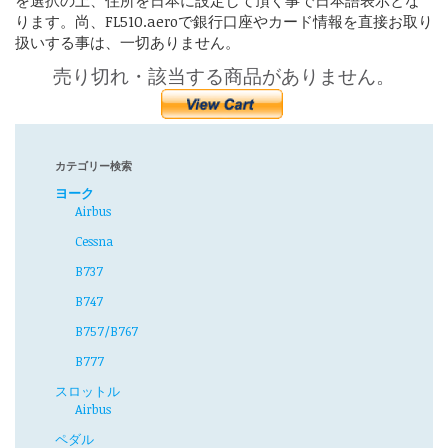
を選択の上、住所を日本に設定して頂く事で日本語表示とな
ります。尚、FL510.aeroで銀行口座やカード情報を直接お取り
扱いする事は、一切ありません。
売り切れ・該当する商品がありません。
カテゴリー検索
ヨーク
Airbus
Cessna
B737
B747
B757/B767
B777
スロットル
Airbus
ペダル