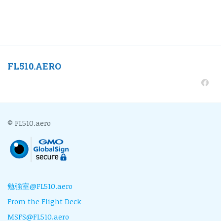
FL510.AERO
© FL510.aero
勉強室@FL510.aero
From the Flight Deck
MSFS@FL510.aero