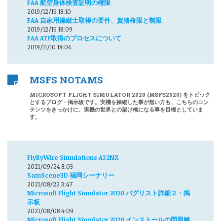
FAA 航空身体検査証明の権限
2019/12/15 18:10
FAA 自家用操縦士取得の要件、資格権限と制限
2019/12/15 18:09
FAA ATP取得のプロセスについて
2019/11/10 18:04
MSFS NOTAMS
MICROSOFT FLIGHT SIMULATOR 2020 (MSFS2020) をトピック
とするブログ・掲示板です。実機を操縦した事が無い方も、こちらのコン
テンツをきっかけに、実機の世界との架け橋になる事を目標としていま
す。
FlyByWire Simulations A32NX
2021/09/24 8:03
SamScene3D 福岡シーナリー
2021/08/22 3:47
Microsoft Flight Simulator 2020 バグリスト詳細２・掲
示板
2021/08/08 4:09
Microsoft Flight Simulator 2020 インストールの問題解