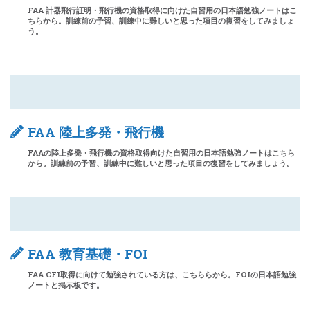
FAA 計器飛行証明・飛行機の資格取得に向けた自習用の日本語勉強ノートはこ
ちらから。訓練前の予習、訓練中に難しいと思った項目の復習をしてみましょ
う。
FAA 陸上多発・飛行機
FAAの陸上多発・飛行機の資格取得向けた自習用の日本語勉強ノートはこちら
から。訓練前の予習、訓練中に難しいと思った項目の復習をしてみましょう。
FAA 教育基礎・FOI
FAA CFI取得に向けて勉強されている方は、こちららから。FOIの日本語勉強
ノートと掲示板です。