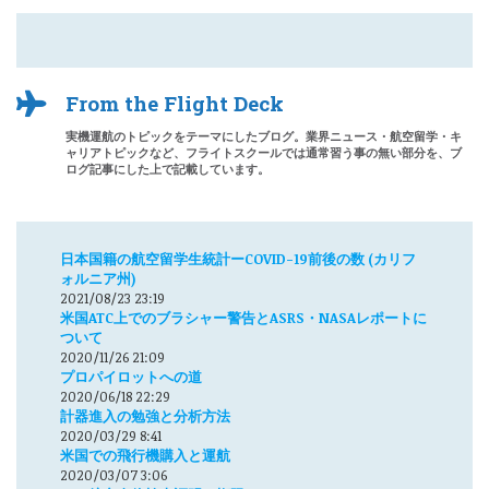
From the Flight Deck
実機運航のトピックをテーマにしたブログ。業界ニュース・航空留学・キ
ャリアトピックなど、フライトスクールでは通常習う事の無い部分を、ブ
ログ記事にした上で記載しています。
日本国籍の航空留学生統計ーCOVID-19前後の数 (カリフ
ォルニア州)
2021/08/23 23:19
米国ATC上でのブラシャー警告とASRS・NASAレポートに
ついて
2020/11/26 21:09
プロパイロットへの道
2020/06/18 22:29
計器進入の勉強と分析方法
2020/03/29 8:41
米国での飛行機購入と運航
2020/03/07 3:06