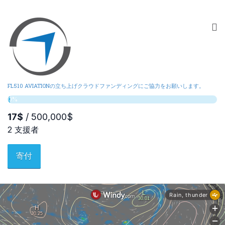
FL510 AVIATIONの立ち上げクラウドファンディングにご協力をお願いします。
寄付