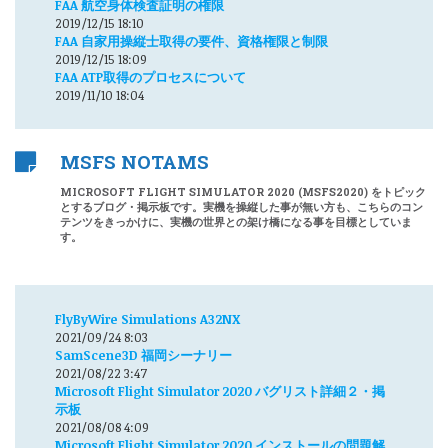
FAA 航空身体検査証明の権限
2019/12/15 18:10
FAA 自家用操縦士取得の要件、資格権限と制限
2019/12/15 18:09
FAA ATP取得のプロセスについて
2019/11/10 18:04
MSFS NOTAMS
MICROSOFT FLIGHT SIMULATOR 2020 (MSFS2020) をトピック
とするブログ・掲示板です。実機を操縦した事が無い方も、こちらのコン
テンツをきっかけに、実機の世界との架け橋になる事を目標としていま
す。
FlyByWire Simulations A32NX
2021/09/24 8:03
SamScene3D 福岡シーナリー
2021/08/22 3:47
Microsoft Flight Simulator 2020 バグリスト詳細２・掲
示板
2021/08/08 4:09
Microsoft Flight Simulator 2020 インストールの問題解