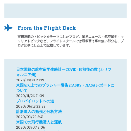
From the Flight Deck
実機運航のトピックをテーマにしたブログ。業界ニュース・航空留学・キ
ャリアトピックなど、フライトスクールでは通常習う事の無い部分を、ブ
ログ記事にした上で記載しています。
日本国籍の航空留学生統計ーCOVID-19前後の数 (カリフ
ォルニア州)
2021/08/23 23:19
米国ATC上でのブラシャー警告とASRS・NASAレポートに
ついて
2020/11/26 21:09
プロパイロットへの道
2020/06/18 22:29
計器進入の勉強と分析方法
2020/03/29 8:41
米国での飛行機購入と運航
2020/03/07 3:06