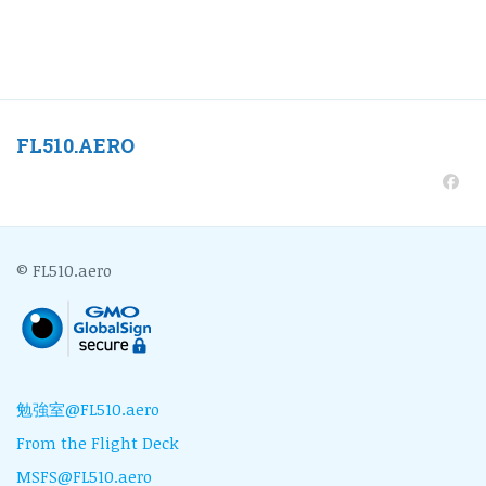
FL510.AERO
© FL510.aero
勉強室@FL510.aero
From the Flight Deck
MSFS@FL510.aero