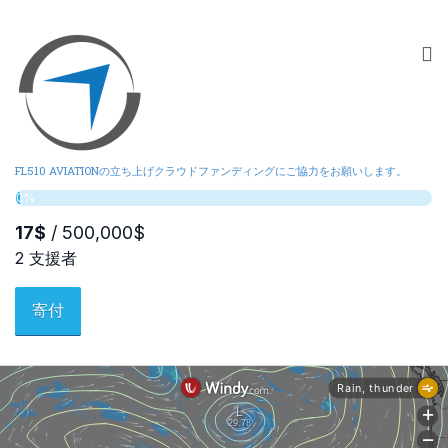
FL510 AVIATIONの立ち上げクラウドファンディングにご協力をお願いします。
寄付