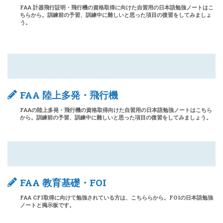
FAA 計器飛行証明・飛行機の資格取得に向けた自習用の日本語勉強ノートはこ
ちらから。訓練前の予習、訓練中に難しいと思った項目の復習をしてみましょ
う。
FAA 陸上多発・飛行機
FAAの陸上多発・飛行機の資格取得向けた自習用の日本語勉強ノートはこちら
から。訓練前の予習、訓練中に難しいと思った項目の復習をしてみましょう。
FAA 教育基礎・FOI
FAA CFI取得に向けて勉強されている方は、こちららから。FOIの日本語勉強
ノートと掲示板です。