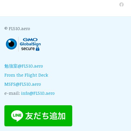
© FL510.aero
勉強室@FL510.aero
From the Flight Deck
MSFS@FL510.aero
e-mail:
info@FL510.aero