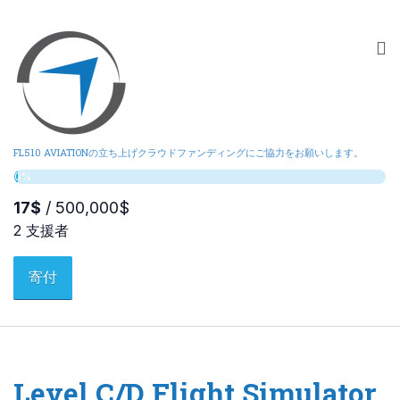
FL510 AVIATIONの立ち上げクラウドファンディングにご協力をお願いします。
寄付
Level C/D Flight Simulator