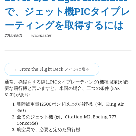
で、ジェット機PICタイプレ
ーティングを取得するには
2019/08/11
webmaster
← From the Flight Deck メインに戻る
通常、操縦をする際にPICタイプレーティング(機種限定)が必
要な飛行機と言いますと、米国の場合、三つの条件 (FAR
61.31)があり:
離陸総重量12500ポンド以上の飛行機（例、King Air
350）
全てのジェット機 (例、Citation M2, Boeing 777,
Concorde)
航空局で、必要と定めた飛行機