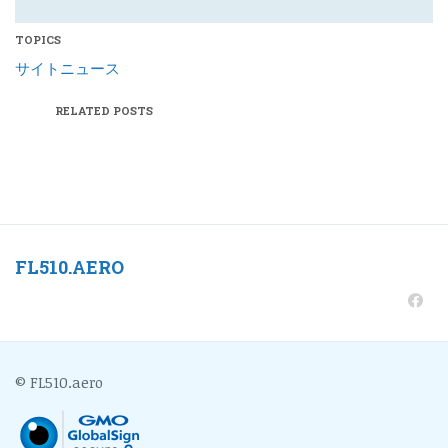
TOPICS
サイトニュース
RELATED POSTS
FL510.AERO
© FL510.aero