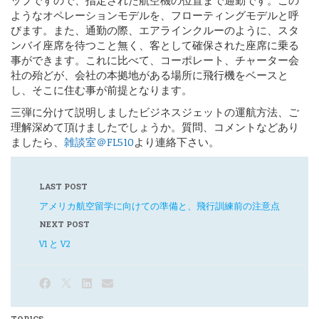
ようなオペレーションモデルを、フローティングモデルと呼
びます。また、通勤の際、エアラインクルーのように、スタ
ンバイ座席を待つこと無く、客として確保された座席に乗る
事ができます。これに比べて、コーポレート、チャーター会
社の殆どが、会社の本拠地がある場所に飛行機をベースと
し、そこに住む事が前提となります。
三弾に分けて説明しましたビジネスジェットの運航方法、ご
理解深めて頂けましたでしょうか。質問、コメントなどあり
ましたら、
雑談室＠FL510
より連絡下さい。
LAST POST
アメリカ航空留学に向けての準備と、飛行訓練前の注意点
NEXT POST
V1 と V2
TOPICS