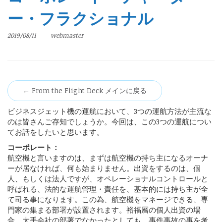
ー・フラクショナル
2019/08/11
webmaster
← From the Flight Deck メインに戻る
ビジネスジェット機の運航において、3つの運航方法が主流な
のは皆さんご存知でしょうか。今回は、この3つの運航につい
てお話をしたいと思います。
コーポレート：
航空機と言いますのは、まずは航空機の持ち主になるオーナ
ーが居なければ、何も始まりません。出資をするのは、個
人、もしくは法人ですが、オペレーショナルコントロールと
呼ばれる、法的な運航管理・責任を、基本的には持ち主が全
て司る事になります。この為、航空機をマネージできる、専
門家の集まる部署が設置されます。裕福層の個人出資の場
合、大手会社の部署でなかったとしても、事件事故の事を考