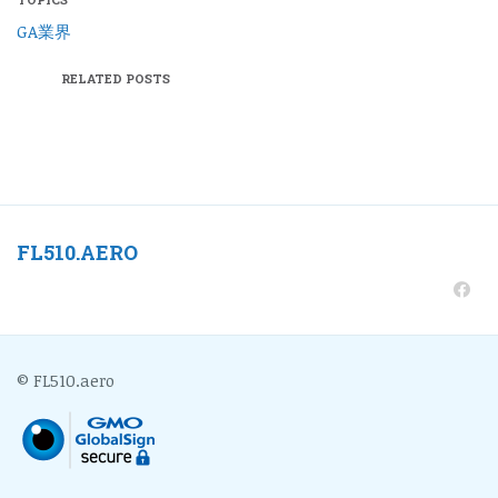
GA業界
RELATED POSTS
FL510.AERO
© FL510.aero