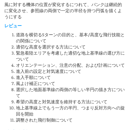
風に対する機体の位置が変化するにつれて、バンクは継続的
に変化させ、参照線の両側で一定の半径を持つ円弧を描くよ
うにする
レビュー
道路を横切るSターンの目的と、基本/高度な飛行技能と
の関係について
適切な高度を選択する方法について
緊急着陸エリアを考慮した適切な地上基準線の選び方に
ついて
オリエンテーション、注意の分配、および計画について
進入前の設定と対気速度について
進入手順について
風よけ補正について
選択した地面基準線の両側の等しい半円の描き方につい
て
希望の高度と対気速度を維持する方法について
地上基準線上でもう一方の半円、つまり反対方向への旋
回を開始
調整された飛行制御について