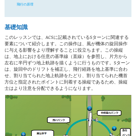
飛行の原理
基礎知識
このレッスンでは、ACSに記載されているSターンに関連する
要素について紹介します。この操作は、風が機体の旋回操作
に与える影響をより理解することに役立ちます。この操縦
は、地上における任意の基準線（直線）を参照し、片方から
左右に半円ずつ地上軌跡を描くように行うものです。Sターン
は、旋回中のドリフトを補正し、飛行経路を地上基準に合わ
せ、割り当てられた地上軌跡をたどり、割り当てられた機首
方位と指定されたポイントに到着する操縦であるため、操縦
士はより注意を分配できるようになります。