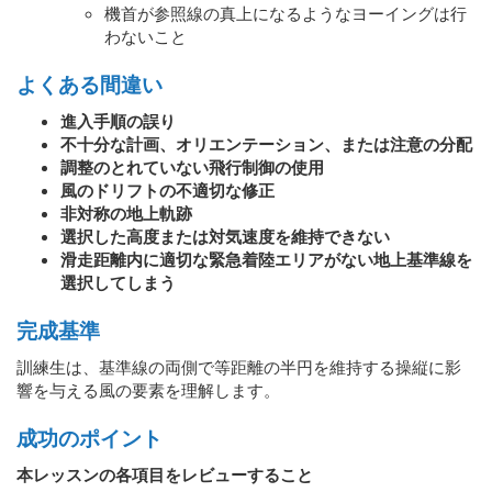
機首が参照線の真上になるようなヨーイングは行
わないこと
よくある間違い
進入手順の誤り
不十分な計画、オリエンテーション、または注意の分配
調整のとれていない飛行制御の使用
風のドリフトの不適切な修正
非対称の地上軌跡
選択した高度または対気速度を維持できない
滑走距離内に適切な緊急着陸エリアがない地上基準線を
選択してしまう
完成基準
訓練生は、基準線の両側で等距離の半円を維持する操縦に影
響を与える風の要素を理解します。
成功のポイント
本レッスンの各項目をレビューすること