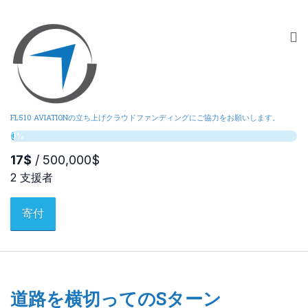
FL510 AVIATIONの立ち上げクラウドファンディングにご協力をお願いします。
寄付
道路を横切ってのSターン