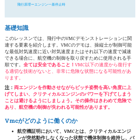
飛行原理ーエンジン一基停止時
基礎知識
このレッスンでは、飛行中のVMCデモンストレーションに関
連する要素を紹介します。VMCのデモは、操縦士が制御可能
な最低対気速度に近い対気速度またはそれ以下の速度で減速
できる場合に、航空機の制御を取り戻すために使用される手
順です。
全ては安全であること！
VMC以下の速度から復行す
る適切な技術がないと、非常に危険な状態になる可能性があ
ります。
注
：
両エンジンを作動させながらピッチ姿勢を高い角度に上
げてしまい、クリティカルエンジンのパワーを下げてしまう
ことは避けるようにしましょう。その操作はきわめて危険で
あり、航空機の制御が失われる可能性があります。
Vmcがどのように働くのか
航空機証明において、VMCとは、クリティカルエンジ
ンが突然動作しなくなった状態で機体制御を維持し、バ