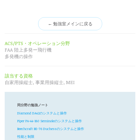
← 勉強室メインに戻る
ACS/PTS・オペレーション分野
FAA 陸上多発ー飛行機
多発機の操作
該当する資格
自家用操縦士, 事業用操縦士, MEI
同分野の勉強ノート
Diamond DA42のシステムと操作
Piper PA-44-180 Seminoleのシステムと操作
Beechcraft BE-76 Duchessのシステムと操作
性能と制限