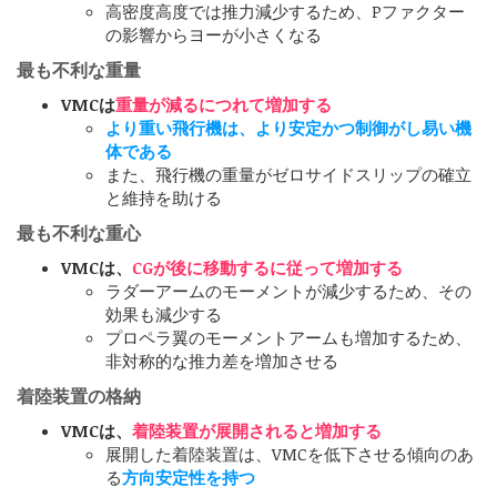
高密度高度では推力減少するため、Pファクター
の影響からヨーが小さくなる
最も不利な重量
VMCは
重量が減るにつれて増加する
より重い飛行機は、より安定かつ制御がし易い機
体である
また、飛行機の重量がゼロサイドスリップの確立
と維持を助ける
最も不利な重心
VMCは、
CGが後に移動するに従って増加する
ラダーアームのモーメントが減少するため、その
効果も減少する
プロペラ翼のモーメントアームも増加するため、
非対称的な推力差を増加させる
着陸装置の格納
VMCは、
着陸装置が展開されると増加する
展開した着陸装置は、VMCを低下させる傾向のあ
る
方向安定性を持つ