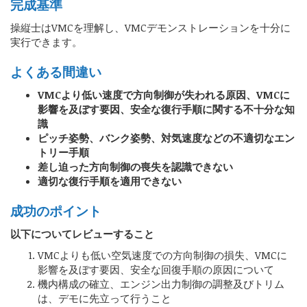
完成基準
操縦士はVMCを理解し、VMCデモンストレーションを十分に
実行できます。
よくある間違い
VMCより低い速度で方向制御が失われる原因、VMCに
影響を及ぼす要因、安全な復行手順に関する不十分な知
識
ピッチ姿勢、バンク姿勢、対気速度などの不適切なエン
トリー手順
差し迫った方向制御の喪失を認識できない
適切な復行手順を適用できない
成功のポイント
以下についてレビューすること
VMCよりも低い空気速度での方向制御の損失、VMCに
影響を及ぼす要因、安全な回復手順の原因について
機内構成の確立、エンジン出力制御の調整及びトリム
は、デモに先立って行うこと