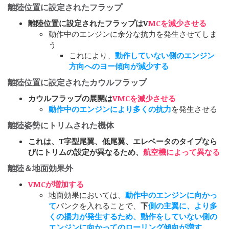
離陸位置に設定されたフラップ
離陸位置に設定されたフラップはV
MCを減少させる
動作中のエンジンに余分な抗力を発生させてしま
う
これにより、
動作していない側のエンジン
方向へのヨー傾向が減少する
離陸位置に設定されたカウルフラップ
カウルフラップの展開は
VMCを減少させる
動作中のエンジンにより多くの抗力
を発生させる
離陸姿勢にトリムされた機体
これは、T字型尾翼、低尾翼、エレベータのタイプなら
びにトリムの設定が異なるため、
航空機によって異なる
離陸＆地面効果外
VMCが増加する
地面効果においては
、
動作中のエンジンに向かっ
て
バンクを入れることで、
下
側の主翼に、より多
くの揚力が発生するため、動作をしていない側の
エンジンに向かってのローリング傾向が増す