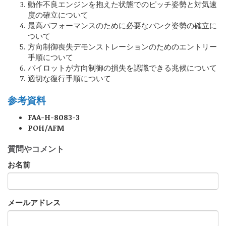
動作不良エンジンを抱えた状態でのピッチ姿勢と対気速
度の確立について
最高パフォーマンスのために必要なバンク姿勢の確立に
ついて
方向制御喪失デモンストレーションのためのエントリー
手順について
パイロットが方向制御の損失を認識できる兆候について
適切な復行手順について
参考資料
FAA-H-8083-3
POH/AFM
質問やコメント
お名前
メールアドレス