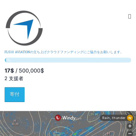
FL510 AVIATIONの立ち上げクラウドファンディングにご協力をお願いします。
寄付