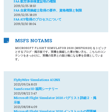
FAA 航空身体検査証明の権限
2019/12/15 18:10
FAA 自家用操縦士取得の要件、資格権限と制限
2019/12/15 18:09
FAA ATP取得のプロセスについて
2019/11/10 18:04
MSFS NOTAMS
MICROSOFT FLIGHT SIMULATOR 2020 (MSFS2020) をトピック
とするブログ・掲示板です。実機を操縦した事が無い方も、こちらのコン
テンツをきっかけに、実機の世界との架け橋になる事を目標としていま
す。
FlyByWire Simulations A32NX
2021/09/24 8:03
SamScene3D 福岡シーナリー
2021/08/22 3:47
Microsoft Flight Simulator 2020 バグリスト詳細２・掲
示板
2021/08/08 4:09
Microsoft Flight Simulator 2020 インストールの問題解