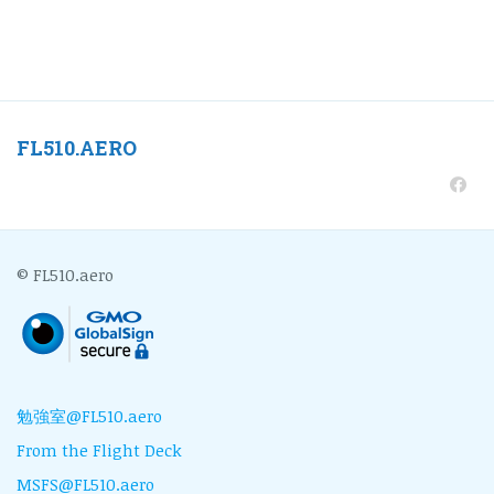
FL510.AERO
© FL510.aero
勉強室@FL510.aero
From the Flight Deck
MSFS@FL510.aero