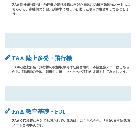
FAA 計器飛行証明・飛行機の資格取得に向けた自習用の日本語勉強ノートはこ
ちらから。訓練前の予習、訓練中に難しいと思った項目の復習をしてみましょ
う。
FAA 陸上多発・飛行機
FAAの陸上多発・飛行機の資格取得向けた自習用の日本語勉強ノートはこちら
から。訓練前の予習、訓練中に難しいと思った項目の復習をしてみましょう。
FAA 教育基礎・FOI
FAA CFI取得に向けて勉強されている方は、こちららから。FOIの日本語勉強
ノートと掲示板です。