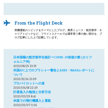
From the Flight Deck
実機運航のトピックをテーマにしたブログ。業界ニュース・航空留学・キ
ャリアトピックなど、フライトスクールでは通常習う事の無い部分を、ブ
ログ記事にした上で記載しています。
日本国籍の航空留学生統計ーCOVID-19前後の数 (カリフ
ォルニア州)
2021/08/23 23:19
米国ATC上でのブラシャー警告とASRS・NASAレポートに
ついて
2020/11/26 21:09
プロパイロットへの道
2020/06/18 22:29
計器進入の勉強と分析方法
2020/03/29 8:41
米国での飛行機購入と運航
2020/03/07 3:06