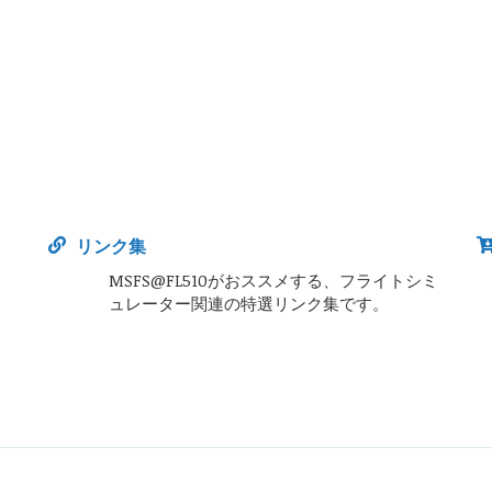
リンク集
MSFS@FL510がおススメする、フライトシミ
ュレーター関連の特選リンク集です。