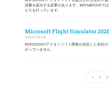
請書を提出する必要があります。MSFS@FL51
ビスを行っています。
Microsoft Flight Simula
2020/07/23 4:25
MSFS2020のアドオンソフト開発が決定した会
がっていません。
<
1
2