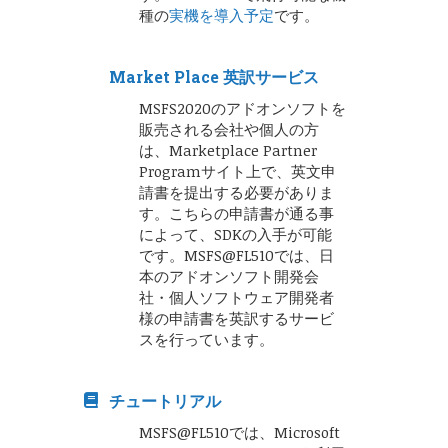
種の
実機を導入予定
です。
Market Place 英訳サービス
MSFS2020のアドオンソフトを
販売される会社や個人の方
は、Marketplace Partner
Programサイト上で、英文申
請書を提出する必要がありま
す。こちらの申請書が通る事
によって、SDKの入手が可能
です。MSFS@FL510では、日
本のアドオンソフト開発会
社・個人ソフトウェア開発者
様の申請書を英訳するサービ
スを行っています。
チュートリアル
MSFS@FL510では、Microsoft