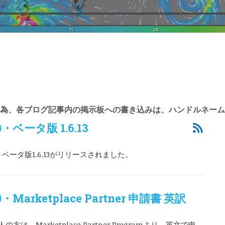
為、各ブログ記事内の掲示板への書き込みは、ハンドルネーム
020・ベータ版 1.6.13
020 ベータ版1.6.13がリリースされました。
020・Marketplace Partner 申請書 英訳
、Marketplace Partner Programより、英文で申