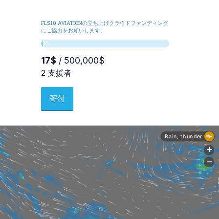
FL510 AVIATIONの立ち上げクラウドファンディング
にご協力をお願いします。
寄付