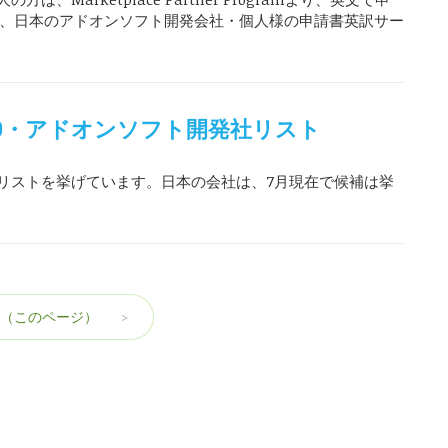
0では、日本のアドオンソフト開発会社・個人様の申請書英訳サー
tor 2020・アドオンソフト開発社リスト
社のリストを挙げています。日本の会社は、7月現在で候補は挙
（このページ）
>