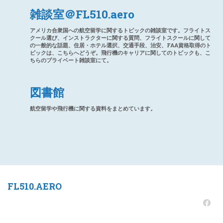
雑談室＠FL510.aero
アメリカ合衆国への航空留学に関するトピックの雑談室です。フライトス
クール選び、インストラクターに関する質問、フライトスクールに関して
の一般的な話題、住居・ホテル選択、交通手段、治安、FAA資格取得のト
ピックは、こちらへどうぞ。飛行機のキャリアに関してのトピックも、こ
ちらのプライベート雑談室にて。
図書館
航空留学や飛行機に関する資料をまとめています。
FL510.AERO