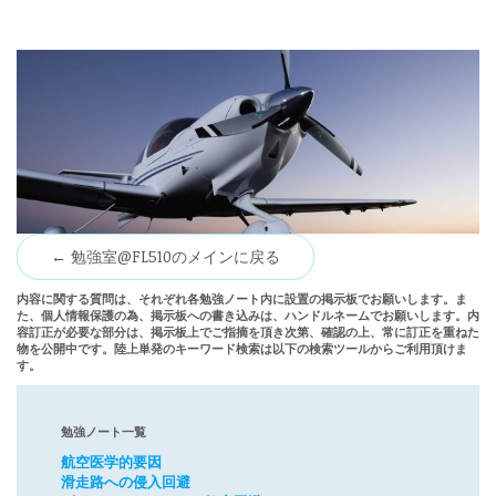
← 勉強室@FL510のメインに戻る
内容に関する質問は、それぞれ各勉強ノート内に設置の掲示板でお願いします。ま
た、個人情報保護の為、掲示板への書き込みは、ハンドルネームでお願いします。内
容訂正が必要な部分は、掲示板上でご指摘を頂き次第、確認の上、常に訂正を重ねた
物を公開中です。陸上単発のキーワード検索は以下の検索ツールからご利用頂けま
す。
勉強ノート一覧
航空医学的要因
滑走路への侵入回避